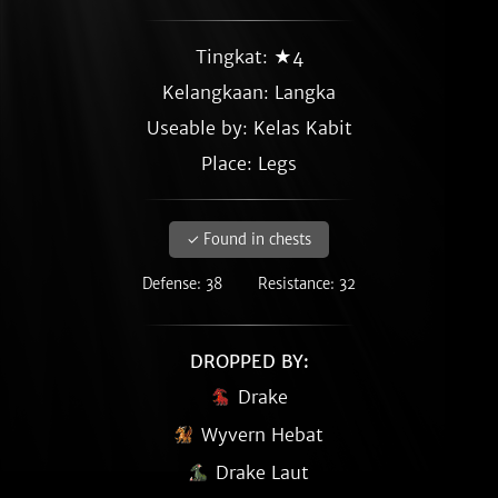
Tingkat: ★4
Kelangkaan:
Langka
Useable by: Kelas Kabit
Place: Legs
✓ Found in chests
Defense: 38
Resistance: 32
DROPPED BY:
Drake
Wyvern Hebat
Drake Laut