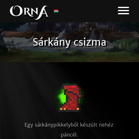
Sárkány csizma
Egy sárkánypikkelyből készült nehéz 
páncél.