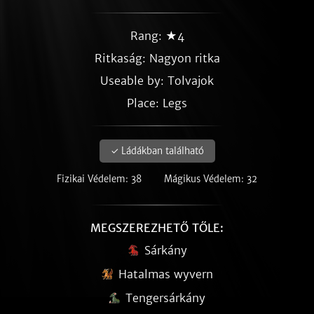
Rang: ★4
Ritkaság:
Nagyon ritka
Useable by: Tolvajok
Place: Legs
✓ Ládákban található
Fizikai Védelem: 38
Mágikus Védelem: 32
MEGSZEREZHETŐ TŐLE:
Sárkány
Hatalmas wyvern
Tengersárkány