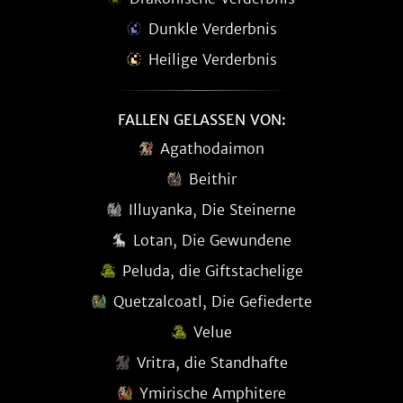
Dunkle Verderbnis
Heilige Verderbnis
FALLEN GELASSEN VON:
Agathodaimon
Beithir
Illuyanka, Die Steinerne
Lotan, Die Gewundene
Peluda, die Giftstachelige
Quetzalcoatl, Die Gefiederte
Velue
Vritra, die Standhafte
Ymirische Amphitere