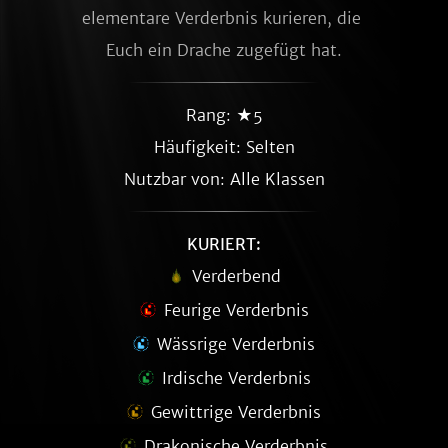
elementare Verderbnis kurieren, die 
Euch ein Drache zugefügt hat.
Rang: ★5
Häufigkeit:
Selten
Nutzbar von: Alle Klassen
KURIERT:
Verderbend
Feurige Verderbnis
Wässrige Verderbnis
Irdische Verderbnis
Gewittrige Verderbnis
Drakonische Verderbnis