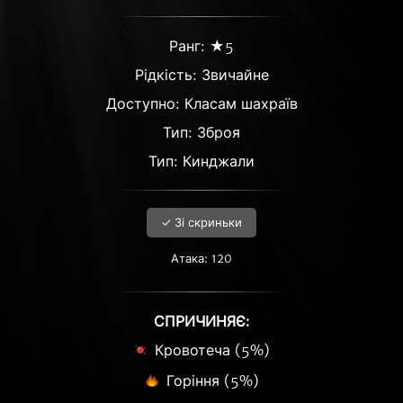
Ранг: ★5
Рідкість:
Звичайне
Доступно: Класам шахраїв
Тип: Зброя
Тип: Кинджали
✓ Зі скриньки
Атака: 120
СПРИЧИНЯЄ:
Кровотеча (5%)
Горіння (5%)