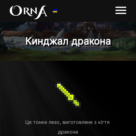
Кинджал дракона
Це тонке лезо, виготовлене з кігтя 
дракона