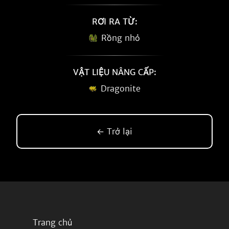
RƠI RA TỪ:
Rồng nhỏ
VẬT LIỆU NÂNG CẤP:
Dragonite
← Trở lại
Trang chủ