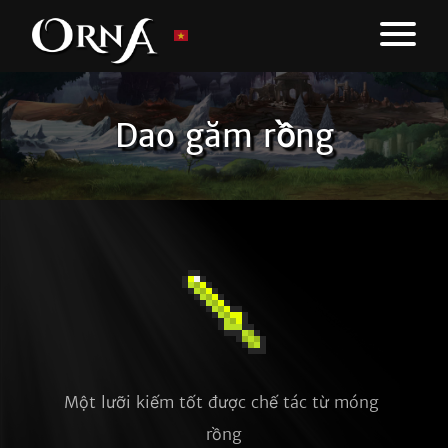
Dao găm rồng
Một lưỡi kiếm tốt được chế tác từ móng 
rồng