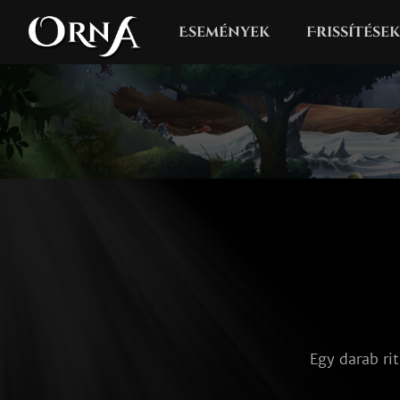
Események
Frissítések
Egy darab ri