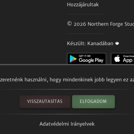
Hozzájárultak
© 2026
Northern Forge Stud
Készült: Kanadában 🍁
szeretnénk használni, hogy mindenkinek jobb legyen ez a
VISSZAUTASÍTÁS
ELFOGADOM
Adatvédelmi Irányelvek