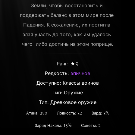
Земли, чтобы восстановить и 
поддержать баланс в этом мире после 
Падения. К сожалению, их постигла 
злая участь до того, как им удалось 
чего-либо достичь на этом поприще.
Ранг: ★9
Редкость:
эпичное
Доступно: Классы воинов
Тип: Оружие
Тип: Древковое оружие
Атака: 250
Ловкость: 32
Вард: 3%
Заряд Накала: 15%
Сокеты: 2