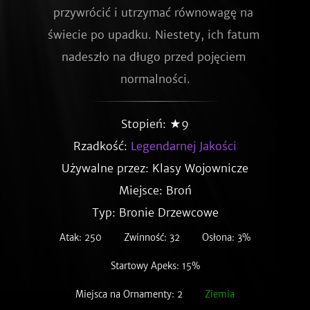
przywrócić i utrzymać równowagę na 
świecie po upadku. Niestety, ich fatum 
nadeszło na długo przed pojęciem 
normalności.
Stopień: ★9
Rzadkość:
Legendarnej Jakości
Używalne przez: Klasy Wojownicze
Miejsce: Broń
Typ: Bronie Drzewcowe
Atak: 250
Zwinność: 32
Osłona: 3%
Startowy Apeks: 15%
Miejsca na Ornamenty: 2
Ziemia