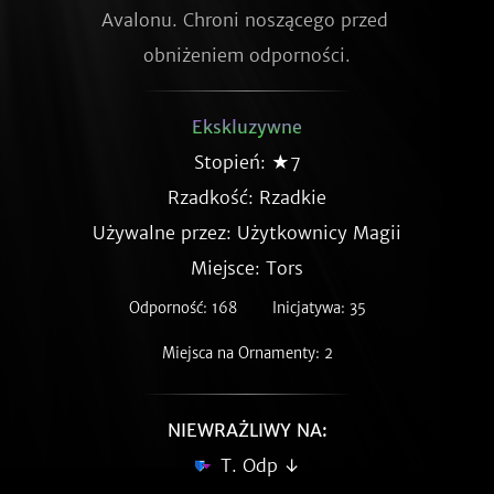
Avalonu. Chroni noszącego przed 
obniżeniem odporności.
Ekskluzywne
Stopień: ★7
Rzadkość:
Rzadkie
Używalne przez: Użytkownicy Magii
Miejsce: Tors
Odporność: 168
Inicjatywa: 35
Miejsca na Ornamenty: 2
NIEWRAŻLIWY NA:
T. Odp ↓