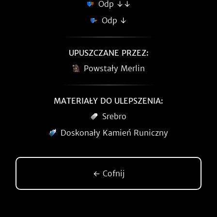
Odp ↓↓
Odp ↓
UPUSZCZANE PRZEZ:
Powstały Merlin
MATERIAŁY DO ULEPSZENIA:
Srebro
Doskonały Kamień Runiczny
← Cofnij