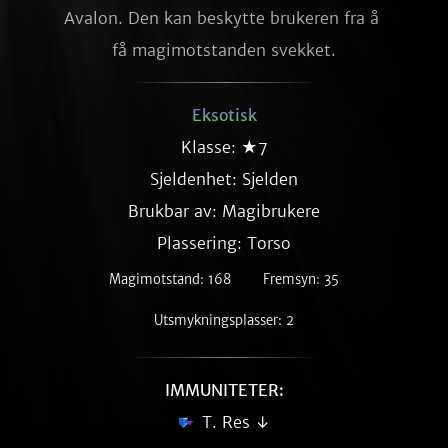
Avalon. Den kan beskytte brukeren fra å 
få magimotstanden svekket.
Eksotisk
Klasse: ★7
Sjeldenhet:
Sjelden
Brukbar av: Magibrukere
Plassering: Torso
Magimotstand: 168
Fremsyn: 35
Utsmykningsplasser: 2
IMMUNITETER:
T. Res ↓