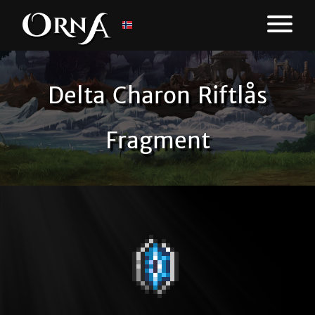
Delta Charon Riftlås
Fragment