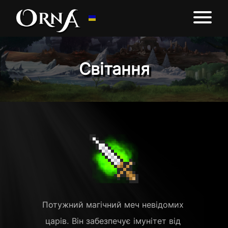
Світання
Потужний магічний меч невідомих 
царів. Він забезпечує імунітет від 