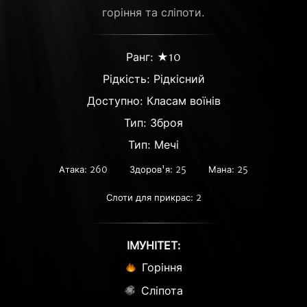
горіння та сліпоти.
Ранг: ★10
Рідкість:
Рідкісний
Доступно: Класам воїнів
Тип: Зброя
Тип: Мечі
Атака: 260
Здоров'я: 25
Мана: 25
Слоти для прикрас: 2
ІМУНІТЕТ:
Горіння
Сліпота