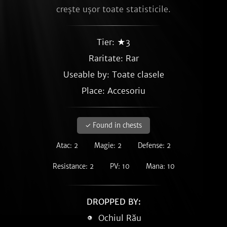
crește ușor toate statisticile.
Tier: ★3
Raritate:
Rar
Useable by: Toate clasele
Place: Accesoriu
✓ Found in chests
Atac: 2
Magie: 2
Defense: 2
Resistance: 2
PV: 10
Mana: 10
DROPPED BY:
Ochiul Rău