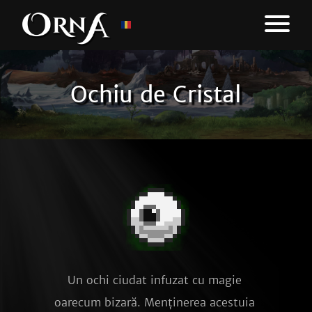
Ochiu de Cristal
Un ochi ciudat infuzat cu magie 
oarecum bizară. Menținerea acestuia 