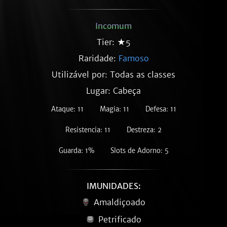
Incomum
Tier: ★5
Raridade:
Famoso
Utilizável por: Todas as classes
Lugar: Cabeça
Ataque: 11
Magia: 11
Defesa: 11
Resistencia: 11
Destreza: 2
Guarda: 1%
Slots de Adorno: 5
IMUNIDADES:
Amaldiçoado
Petrificado