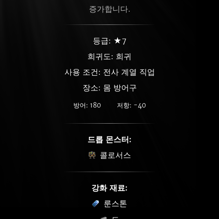
증가합니다.
등급: ★7
희귀도:
희귀
사용 조건: 전사 계열 직업
장소: 몸 방어구
방어: 180
저항: -40
드롭 몬스터:
콜로서스
강화 재료:
룬스톤