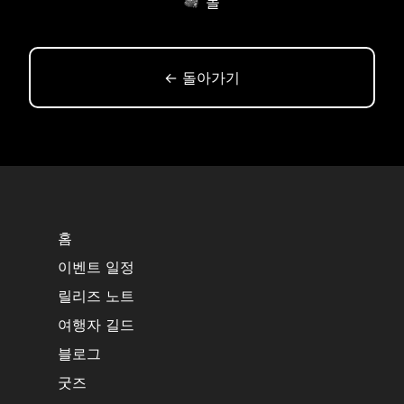
돌
← 돌아가기
홈
이벤트 일정
릴리즈 노트
여행자 길드
블로그
굿즈