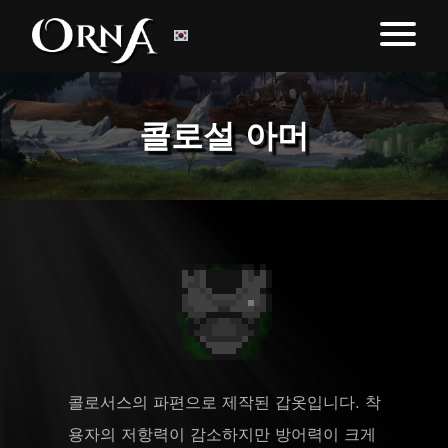
콜로설 아머
콜로서스의 파편으로 제작된 갑옷입니다. 착
용자의 저항력이 감소하지만 방어력이 크게 