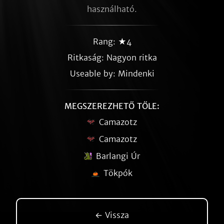
használható.
Rang: ★4
Ritkaság:
Nagyon ritka
Useable by: Mindenki
MEGSZEREZHETŐ TŐLE:
Camazotz
Camazotz
Barlangi Úr
Tökpók
← Vissza