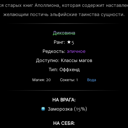
я старых книг Аполлиона, которая содержит наставлен
желающим постичь эльфийские таинства сущности.
Диковина
Ранг: ★5
Редкость:
эпичное
Доступно: Классы магов
Тип: Оффхенд
Магия: 20
Сокеты: 1
Вода
НА ВРАГА:
Заморозка (15%)
НА СЕБЯ: