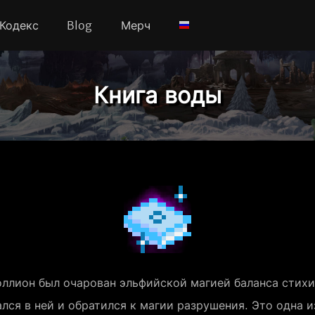
Кодекс
Blog
Мерч
Книга воды
ллион был очарован эльфийской магией баланса стихий
лся в ней и обратился к магии разрушения. Это одна и