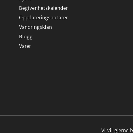
Begivenhetskalender
Oppdateringsnotater
Vandringsklan
Blogg
Varer
Vi vil gjerne