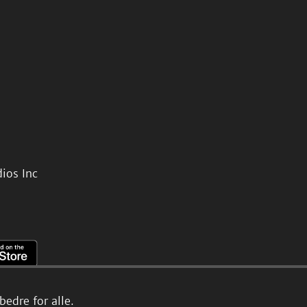
ios Inc
edre for alle.