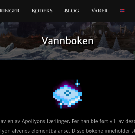
ringer
Kodeks
Blog
Varer
Vannboken
av en av Apollyons Lærlinger. Før han ble ført vill av dest
lyon alvenes elementbalanse. Disse bøkene inneholder st