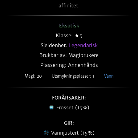
affinitet.
Eksotisk
Klasse: ★5
Sjeldenhet:
Legendarisk
Brukbar av: Magibrukere
Plassering: Annenhånds
Magi: 20
Utsmykningsplasser: 1
Vann
FORÅRSAKER:
Frosset (15%)
GIR:
Vannjustert (15%)