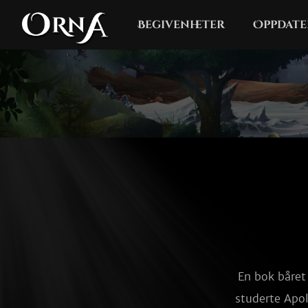
Begivenheter
Oppdate
En bok båret 
studerte Apol