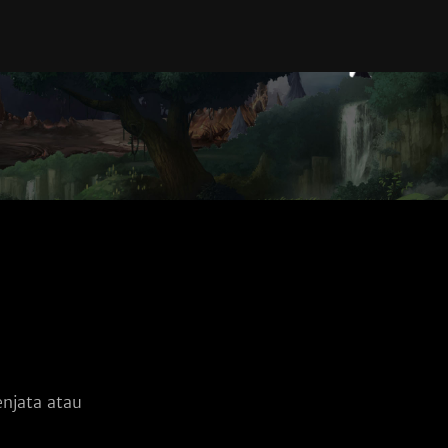
jata atau 