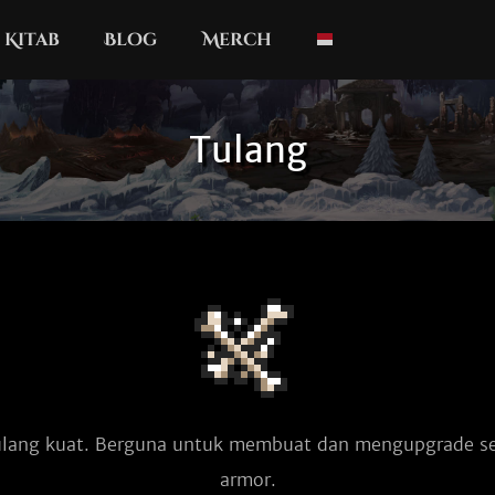
Kitab
Blog
Merch
Tulang
lang kuat. Berguna untuk membuat dan mengupgrade sen
armor.