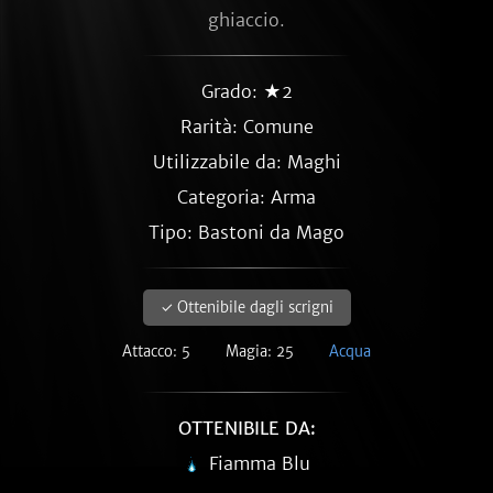
ghiaccio.
Grado: ★2
Rarità:
Comune
Utilizzabile da: Maghi
Categoria: Arma
Tipo: Bastoni da Mago
✓ Ottenibile dagli scrigni
Attacco: 5
Magia: 25
Acqua
OTTENIBILE DA:
Fiamma Blu