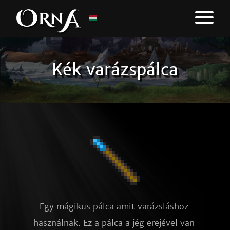
Kék varázspálca
Egy mágikus pálca amit varázsláshoz 
használnak. Ez a pálca a jég erejével van 