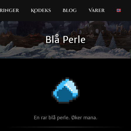
ringer
Kodeks
Blog
Varer
Blå Perle
En rar blå perle. Øker mana.