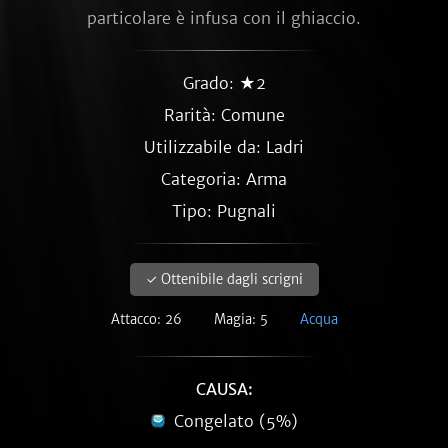
particolare è infusa con il ghiaccio.
Grado: ★2
Rarità:
Comune
Utilizzabile da: Ladri
Categoria: Arma
Tipo: Pugnali
✓ Ottenibile dagli scrigni
Attacco: 26
Magia: 5
Acqua
CAUSA:
Congelato (5%)