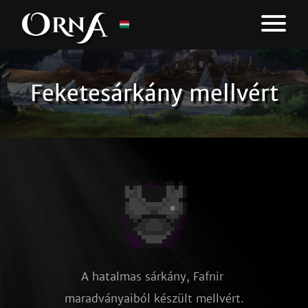
Feketesárkány mellvért
A hatalmas sárkány, Fafnir 
maradványaiból készült mellvért.