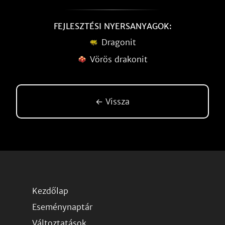
FEJLESZTÉSI NYERSANYAGOK:
Dragonit
Vörös drakonit
← Vissza
Kezdőlap
Eseménynaptár
Változtatások