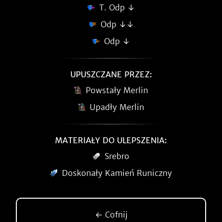
T. Odp ↓
Odp ↓↓
Odp ↓
UPUSZCZANE PRZEZ:
Powstały Merlin
Upadły Merlin
MATERIAŁY DO ULEPSZENIA:
Srebro
Doskonały Kamień Runiczny
← Cofnij