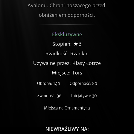
Avalonu. Chroni noszącego przed 
obniżeniem odporności.
Ekskluzywne
Stopień: ★6
Rzadkość:
Rzadkie
Używalne przez: Klasy Łotrze
Miejsce: Tors
Obrona: 140
Odporność: 80
Zwinność: 36
Inicjatywa: 30
Miejsca na Ornamenty: 2
NIEWRAŻLIWY NA: