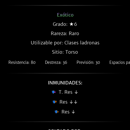
Exótico
Grado: ★6
Rareza:
Raro
Utilizable por: Clases ladronas
Sitio: Torso
Resistencia: 80
Destreza: 36
Previsión: 30
Espacios pa
INMUNIDADES:
T. Res ↓
Res ↓↓
Res ↓