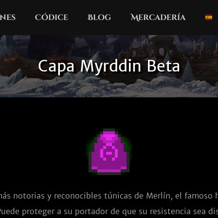
nes
Códice
Blog
Mercadería
Capa Myrddin Beta
ás notorias y reconocibles túnicas de Merlín, el famoso h
uede proteger a su portador de que su resistencia sea di