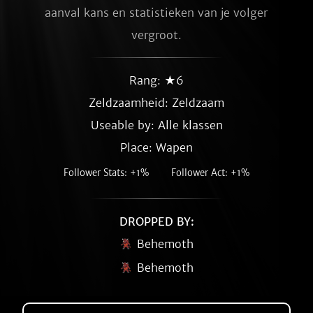
aanval kans en statistieken van je volger 
vergroot.
Rang: ★6
Zeldzaamheid:
Zeldzaam
Useable by: Alle klassen
Place: Wapen
Follower Stats: +1%
Follower Act: +1%
DROPPED BY:
Behemoth
Behemoth