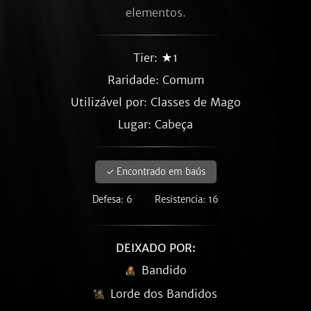
elementos.
Tier: ★1
Raridade:
Comum
Utilizável por: Classes de Mago
Lugar: Cabeça
✓ Encontrado em baús
Defesa: 6
Resistencia: 16
DEIXADO POR:
Bandido
Lorde dos Bandidos