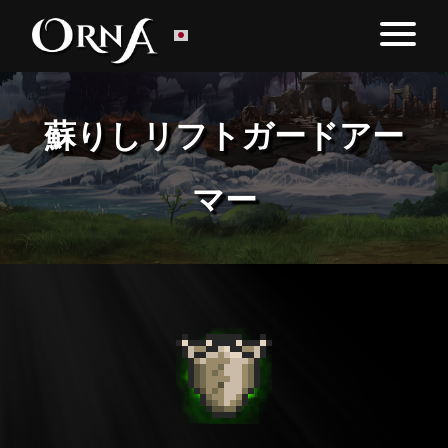
蘇りしリフトガードアー
マー