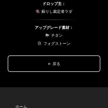
ドロップ主：
蘇りし裁定者ラダ
アップグレード素材：
チタン
フォグストーン
← 戻る
ホーム