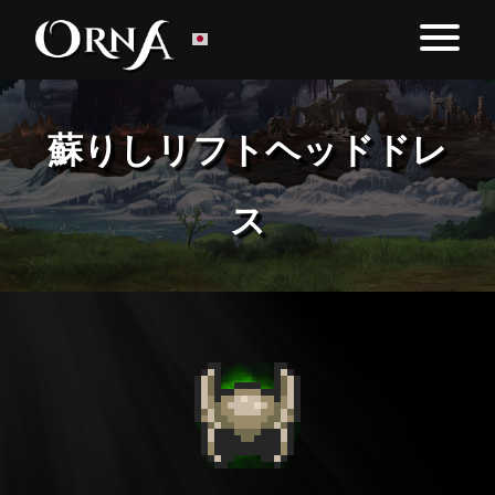
蘇りしリフトヘッドドレ
ス