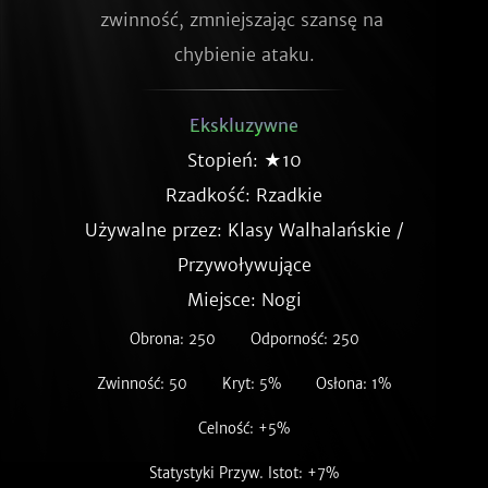
zwinność, zmniejszając szansę na 
chybienie ataku.
Ekskluzywne
Stopień: ★10
Rzadkość:
Rzadkie
Używalne przez: Klasy Walhalańskie /
Przywoływujące
Miejsce: Nogi
Obrona: 250
Odporność: 250
Zwinność: 50
Kryt: 5%
Osłona: 1%
Celność: +5%
Statystyki Przyw. Istot: +7%