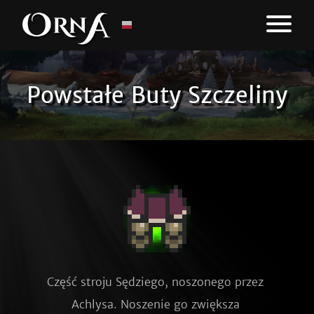
Powstałe Buty Szczeliny
Część stroju Sędziego, noszonego przez 
Achlysa. Noszenie go zwiększa 