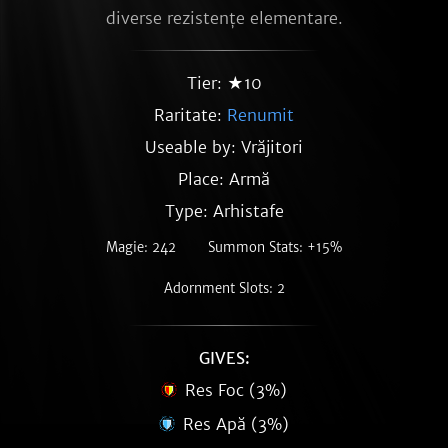
diverse rezistențe elementare.
Tier: ★10
Raritate:
Renumit
Useable by: Vrăjitori
Place: Armă
Type: Arhistafe
Magie: 242
Summon Stats: +15%
Adornment Slots: 2
GIVES:
Res Foc (3%)
Res Apă (3%)