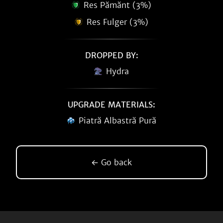
Res Pămănt (3%)
Res Fulger (3%)
DROPPED BY:
Hydra
UPGRADE MATERIALS:
Piatră Albastră Pură
← Go back