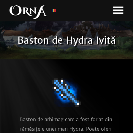
Baston de Hydra Ivită
Baston de arhimag care a fost forjat din 
rămășițele unei mari Hydra. Poate oferi 