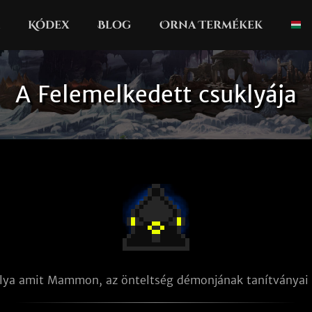
Kódex
Blog
Orna Termékek
A Felemelkedett csuklyája
lya amit Mammon, az önteltség démonjának tanítványai 