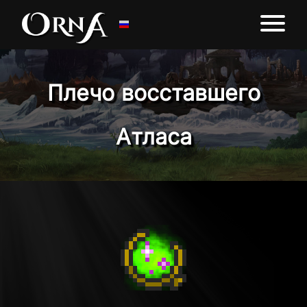
Плечо восставшего
Атласа