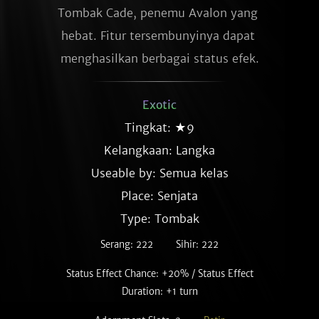
Tombak Cade, penemu Avalon yang 
hebat. Fitur tersembunyinya dapat 
menghasilkan berbagai status efek.
Exotic
Tingkat: ★9
Kelangkaan:
Langka
Useable by: Semua kelas
Place: Senjata
Type: Tombak
Serang: 222
Sihir: 222
Status Effect Chance: +20% / Status Effect
Duration: +1 turn