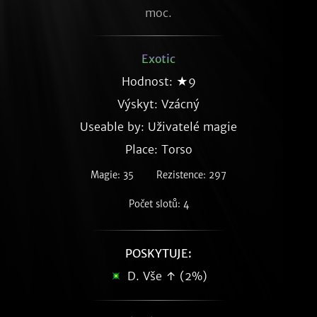
moc.
Exotic
Hodnost: ★9
Výskyt:
Vzácný
Useable by: Uživatelé magie
Place: Torso
Magie: 35
Rezistence: 297
Počet slotů: 4
POSKYTUJE:
D. Vše ↑ (2%)