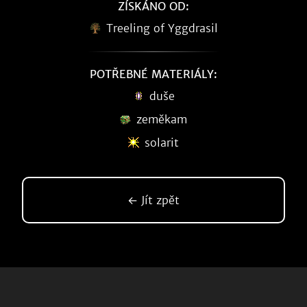
ZÍSKÁNO OD:
Treeling of Yggdrasil
POTŘEBNÉ MATERIÁLY:
duše
zeměkam
solarit
← Jít zpět