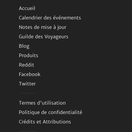
Accueil
Calendrier des événements
Notes de mise à jour
Guilde des Voyageurs
Blog
Produits
Reddit
Facebook
Twitter
Termes d'utilisation
Politique de confidentialité
Crédits et Attributions