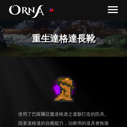
重生達格達長靴
使用了巴羅爾惡魔達格達之遺骸打造的防具。
因著達格達的自癒能力，治療用的道具會恢復