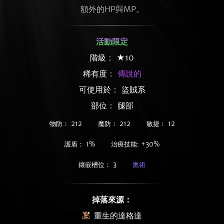
額外的HP與MP。
活動限定
階級： ★10
稀有度：
傳說的
可使用於： 盜賊系
部位： 腿部
物防： 212
魔防： 212
敏捷： 12
護盾： 1%
治療技能: +30%
鑲嵌槽位： 3
奧術
掉落來源：
重生的達格達