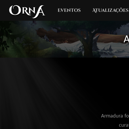
Eventos
Atualizações
A
Armadura fo
cura