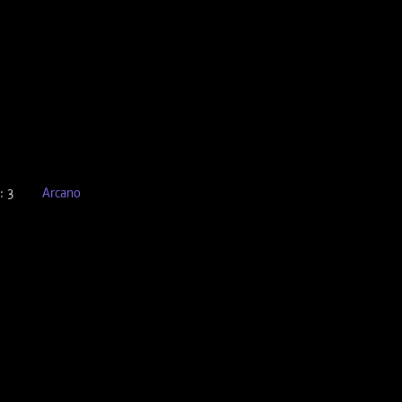
: 3
Arcano