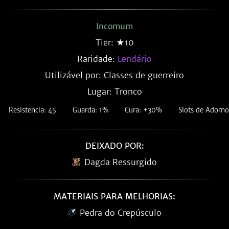
Incomum
Tier: ★10
Raridade:
Lendário
Utilizável por: Classes de guerreiro
Lugar: Tronco
Resistencia: 45
Guarda: 1%
Cura: +30%
Slots de Adorno
DEIXADO POR:
Dagda Ressurgido
MATERIAIS PARA MELHORIAS:
Pedra do Crepúsculo