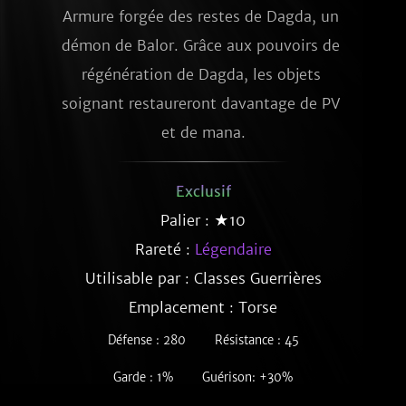
Armure forgée des restes de Dagda, un 
démon de Balor. Grâce aux pouvoirs de 
régénération de Dagda, les objets 
soignant restaureront davantage de PV 
et de mana.
Exclusif
Palier : ★10
Rareté :
Légendaire
Utilisable par : Classes Guerrières
Emplacement : Torse
Défense : 280
Résistance : 45
Garde : 1%
Guérison: +30%