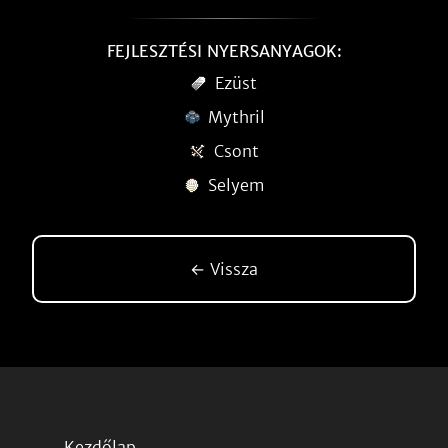
FEJLESZTÉSI NYERSANYAGOK:
Ezüst
Mythril
Csont
Selyem
← Vissza
Kezdőlap