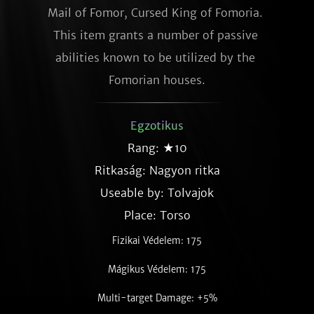
Mail of Fomor, Cursed King of Fomoria. 
This item grants a number of passive 
abilities known to be utilized by the 
Fomorian houses.
Egzotikus
Rang: ★10
Ritkaság:
Nagyon ritka
Useable by: Tolvajok
Place: Torso
Fizikai Védelem: 175
Mágikus Védelem: 175
Multi-target Damage: +5%