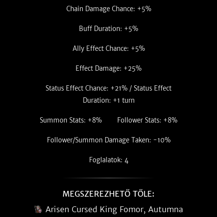
Chain Damage Chance: +5%
Buff Duration: +5%
Ally Effect Chance: +5%
Effect Damage: +25%
Status Effect Chance: +21% / Status Effect
Duration: +1 turn
Summon Stats: +8%
Follower Stats: +8%
Follower/Summon Damage Taken: -10%
Foglalatok: 4
MEGSZEREZHETŐ TŐLE:
Arisen Cursed King Fomor, Autumna