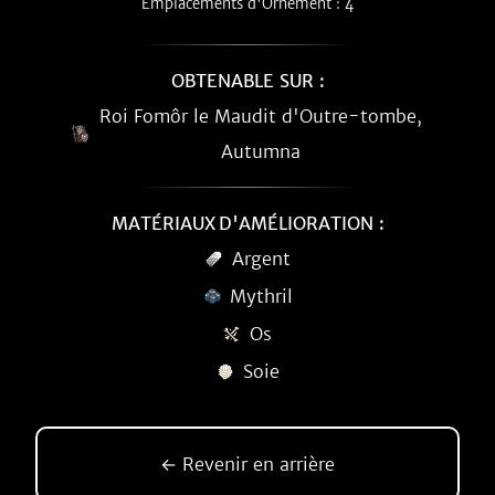
Emplacements d'Ornement : 4
OBTENABLE SUR :
Roi Fomôr le Maudit d'Outre-tombe,
Autumna
MATÉRIAUX D'AMÉLIORATION :
Argent
Mythril
Os
Soie
← Revenir en arrière