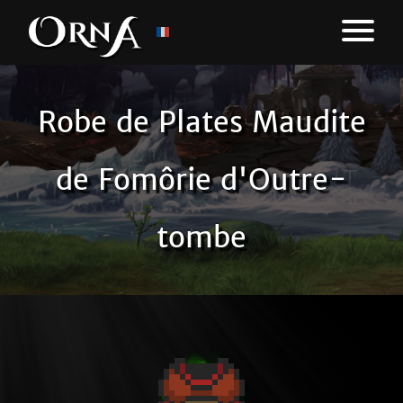
Robe de Plates Maudite
de Fomôrie d'Outre-
tombe