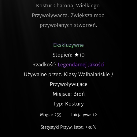
Kostur Charona, Wielkiego 
Przywoływacza. Zwiększa moc 
przywołanych stworzeń.
Ekskluzywne
Stopień: ★10
Rzadkość:
Legendarnej Jakości
Używalne przez: Klasy Walhalańskie /
Przywoływujące
Miejsce: Broń
Typ: Kostury
Magia: 255
Inicjatywa: 12
Statystyki Przyw. Istot: +30%