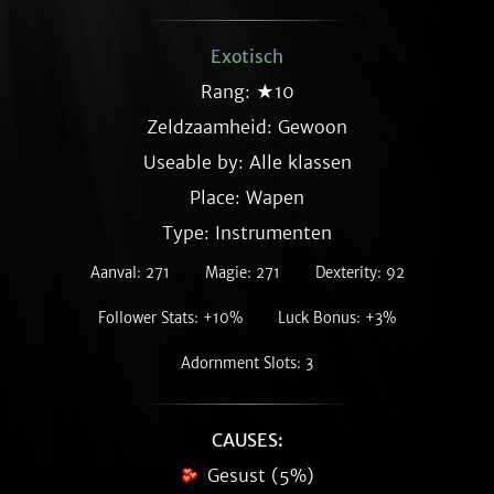
Exotisch
Rang: ★10
Zeldzaamheid:
Gewoon
Useable by: Alle klassen
Place: Wapen
Type: Instrumenten
Aanval: 271
Magie: 271
Dexterity: 92
Follower Stats: +10%
Luck Bonus: +3%
Adornment Slots: 3
CAUSES:
Gesust (5%)