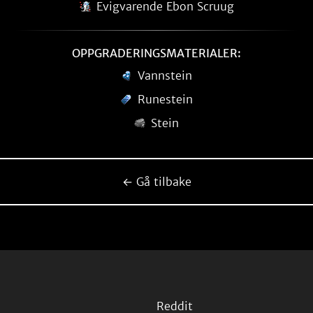
Evigvarende Ebon Scruug
OPPGRADERINGSMATERIALER:
Vannstein
Runestein
Stein
← Gå tilbake
Reddit