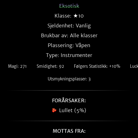
Eksotisk
Klasse: ★10
Sjeldenhet:
Vanlig
Brukbar av: Alle klasser
Plassering: Våpen
Type: Instrumenter
Magi: 271
Smidighet: 92
Følgers Statistikk: +10%
Luc
Utsmykningsplasser: 3
FORÅRSAKER:
Lullet (5%)
MOTTAS FRA: