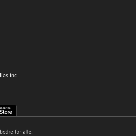
ios Inc
edre for alle.