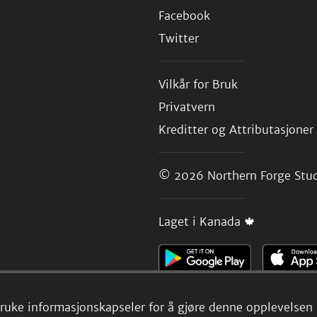
Facebook
Twitter
Vilkår for Bruk
Privatvern
Kreditter og Attributasjoner
© 2026
Northern Forge Stud
Laget i Kanada 🍁
 bruke informasjonskapseler for å gjøre denne opplevelsen b