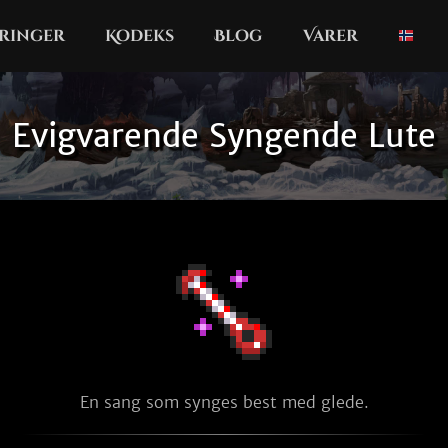
ringer
Kodeks
Blog
Varer
Evigvarende Syngende Lute
En sang som synges best med glede.