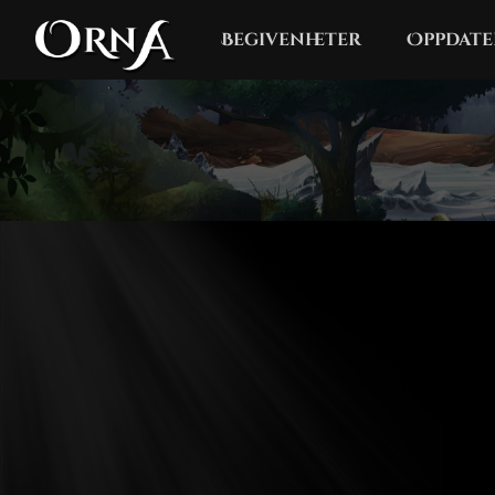
Begivenheter
Oppdate