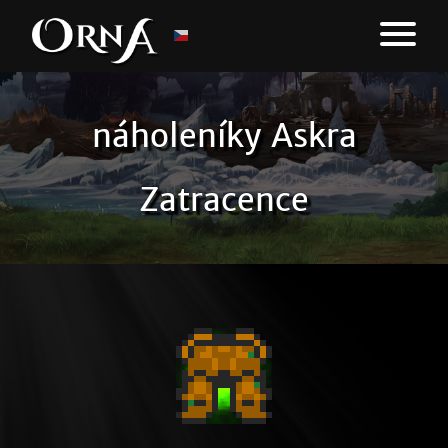
náholeníky Askra
Zatracence