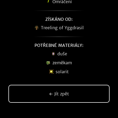
Omráčení
ZÍSKÁNO OD:
Treeling of Yggdrasil
POTŘEBNÉ MATERIÁLY:
duše
zeměkam
solarit
← Jít zpět