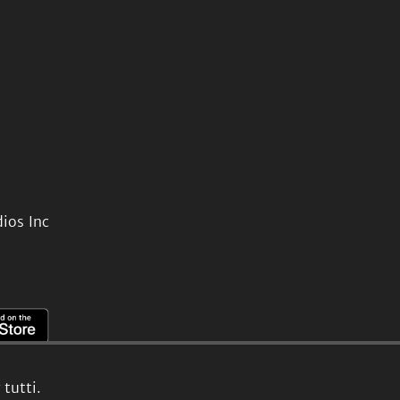
ios Inc
tutti.