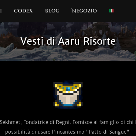
i
Codex
Blog
Negozio
Vesti di Aaru Risorte
ekhmet, Fondatrice di Regni. Fornisce al famiglio di chi l
possibilità di usare l'incantesimo "Patto di Sangue".