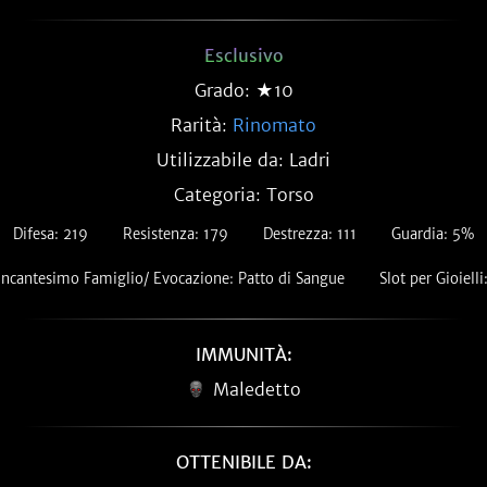
Esclusivo
Grado: ★10
Rarità:
Rinomato
Utilizzabile da: Ladri
Categoria: Torso
Difesa: 219
Resistenza: 179
Destrezza: 111
Guardia: 5%
Incantesimo Famiglio/ Evocazione: Patto di Sangue
Slot per Gioielli
IMMUNITÀ:
Maledetto
OTTENIBILE DA: