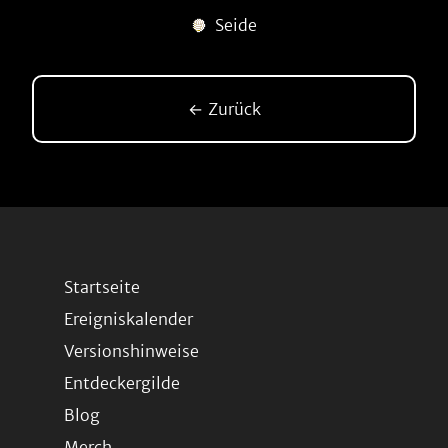
Seide
← Zurück
Startseite
Ereigniskalender
Versionshinweise
Entdeckergilde
Blog
Merch