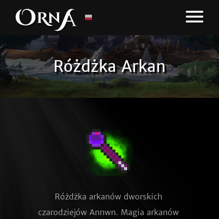
Różdżka Arkan
Różdżka arkanów dworskich 
czarodziejów Annwn. Magia arkanów 