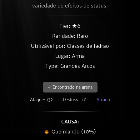
variedade de efeitos de status.
Tier: ★6
Raridade:
Raro
Utilizável por: Classes de ladrão
Lugar: Arma
Type: Grandes Arcos
✓ Encontrado na arena
Ataque: 132
Destreza: 10
Arcano
CAUSA:
Queimando (10%)